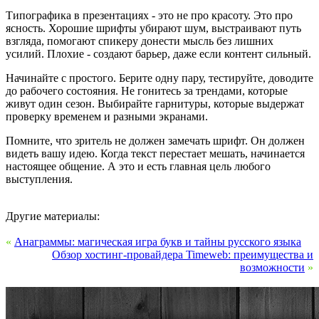
Типографика в презентациях - это не про красоту. Это про
ясность. Хорошие шрифты убирают шум, выстраивают путь
взгляда, помогают спикеру донести мысль без лишних
усилий. Плохие - создают барьер, даже если контент сильный.
Начинайте с простого. Берите одну пару, тестируйте, доводите
до рабочего состояния. Не гонитесь за трендами, которые
живут один сезон. Выбирайте гарнитуры, которые выдержат
проверку временем и разными экранами.
Помните, что зритель не должен замечать шрифт. Он должен
видеть вашу идею. Когда текст перестает мешать, начинается
настоящее общение. А это и есть главная цель любого
выступления.
Другие материалы:
«
Анаграммы: магическая игра букв и тайны русского языка
Обзор хостинг-провайдера Timeweb: преимущества и
возможности
»