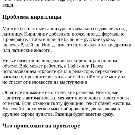
вещи.
Проблема кириллицы
Многие бесплатные гарнитуры изначально создавались под
латиницу. Кириллицу добавляли позже, иногда формально.
Проверяйте, чтобы в шрифте были все русские буквы,
включая ё, и, й, щ. Иногда вместо них появляются квадратики
или латинские аналоги.
Не все начертания поддерживают кириллицу в полном
объеме. Bold может работать, а Light - нет. Перед
использованием откройте файл в редакторе, переключите
раскладку, прогоните весь алфавит. Это займет две минуты,
но спасет от неловкости на выступлении.
Обратите внимание на оптические размеры. Некоторые
гарнитуры автоматически меняют пропорции в зависимости
от кегля. Если отключить эту функцию, текст станет жестким.
Включайте оптическое масштабирование для заголовков
крупнее сорока пунктов. Разница будет заметна сразу.
Что происходит на проекторе