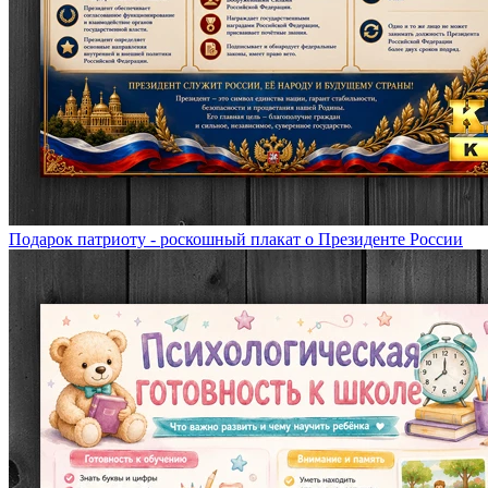
Подарок патриоту - роскошный плакат о Президенте России