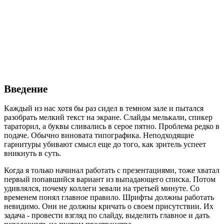
Введение
Каждый из нас хотя бы раз сидел в темном зале и пытался
разобрать мелкий текст на экране. Слайды мелькали, спикер
тараторил, а буквы сливались в серое пятно. Проблема редко в
подаче. Обычно виновата типографика. Неподходящие
гарнитуры убивают смысл еще до того, как зритель успеет
вникнуть в суть.
Когда я только начинал работать с презентациями, тоже хватал
первый попавшийся вариант из выпадающего списка. Потом
удивлялся, почему коллеги зевали на третьей минуте. Со
временем понял главное правило. Шрифты должны работать
невидимо. Они не должны кричать о своем присутствии. Их
задача - провести взгляд по слайду, выделить главное и дать