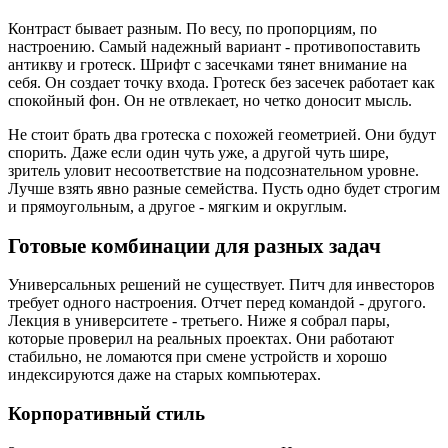
Контраст бывает разным. По весу, по пропорциям, по
настроению. Самый надежный вариант - противопоставить
антикву и гротеск. Шрифт с засечками тянет внимание на
себя. Он создает точку входа. Гротеск без засечек работает как
спокойный фон. Он не отвлекает, но четко доносит мысль.
Не стоит брать два гротеска с похожей геометрией. Они будут
спорить. Даже если один чуть уже, а другой чуть шире,
зритель уловит несоответствие на подсознательном уровне.
Лучше взять явно разные семейства. Пусть одно будет строгим
и прямоугольным, а другое - мягким и округлым.
Готовые комбинации для разных задач
Универсальных решений не существует. Питч для инвесторов
требует одного настроения. Отчет перед командой - другого.
Лекция в университете - третьего. Ниже я собрал пары,
которые проверил на реальных проектах. Они работают
стабильно, не ломаются при смене устройств и хорошо
индексируются даже на старых компьютерах.
Корпоративный стиль