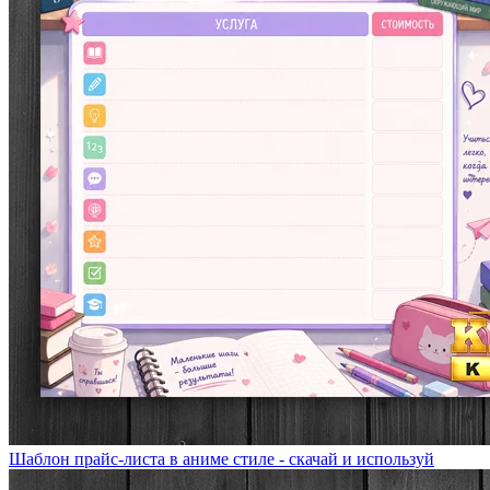
Шаблон прайс-листа в аниме стиле - скачай и используй