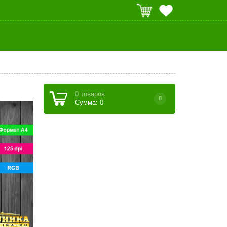
0 товаров
Сумма: 0