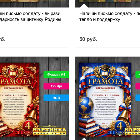
и письмо солдату - вырази
Напиши письмо солдату - п
дарность защитнику Родины
тепло и поддержку
уб.
50 руб.