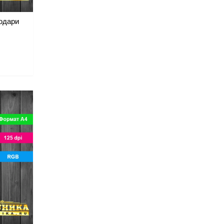
одари