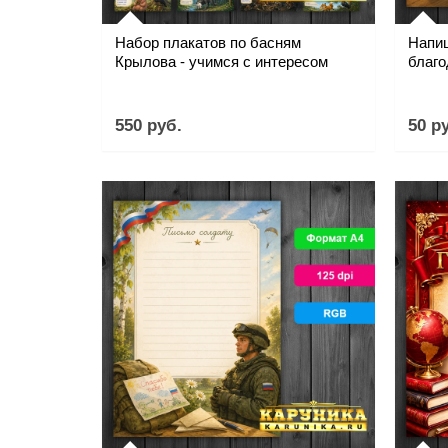
Набор плакатов по басням
Напиш
Крылова - учимся с интересом
благо
550 руб.
50 р