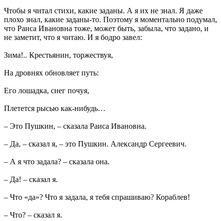
Чтобы я читал стихи, какие заданы. А я их не знал. Я даже
плохо знал, какие заданы-то. Поэтому я моментально подумал,
что Раиса Ивановна тоже, может быть, забыла, что задано, и
не заметит, что я читаю. И я бодро завел:
Зима!.. Крестьянин, торжествуя,
На дровнях обновляет путь:
Его лошадка, снег почуя,
Плетется рысью как-нибудь…
– Это Пушкин, – сказала Раиса Ивановна.
– Да, – сказал я, – это Пушкин. Александр Сергеевич.
– А я что задала? – сказала она.
– Да! – сказал я.
– Что «да»? Что я задала, я тебя спрашиваю? Кораблев!
– Что? – сказал я.