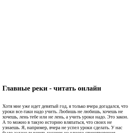
Главные реки - читать онлайн
Хотя мне уже идет девятый год, я только вчера догадался, что
уроки все-таки надо учить. Любишь не любишь, хочешь не
хочешь, лень тебе или не лень, а учить уроки надо. Это закон.
А то можно в такую историю вляпаться, что своих не
узнаешь. Я, например, вчера не успел уроки сделать. У нас
было задано выучить кусочек из одного стихотворения