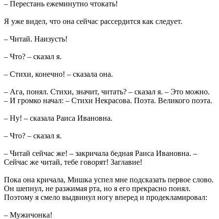
– Перестань ежеминутно чтокать!
Я уже видел, что она сейчас рассердится как следует.
– Читай. Наизусть!
– Что? – сказал я.
– Стихи, конечно! – сказала она.
– Ага, понял. Стихи, значит, читать? – сказал я. – Это можно.
– И громко начал: – Стихи Некрасова. Поэта. Великого поэта.
– Ну! – сказала Раиса Ивановна.
– Что? – сказал я.
– Читай сейчас же! – закричала бедная Раиса Ивановна. –
Сейчас же читай, тебе говорят! Заглавие!
Пока она кричала, Мишка успел мне подсказать первое слово.
Он шепнул, не разжимая рта, но я его прекрасно понял.
Поэтому я смело выдвинул ногу вперед и продекламировал:
– Мужичонка!