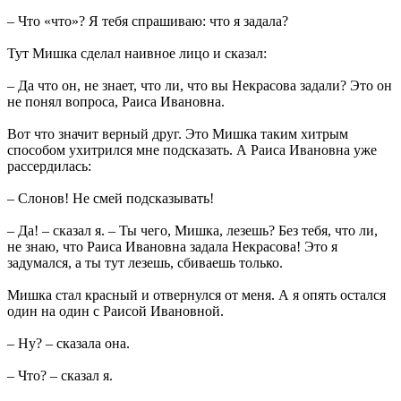
– Что «что»? Я тебя спрашиваю: что я задала?
Тут Мишка сделал наивное лицо и сказал:
– Да что он, не знает, что ли, что вы Некрасова задали? Это он
не понял вопроса, Раиса Ивановна.
Вот что значит верный друг. Это Мишка таким хитрым
способом ухитрился мне подсказать. А Раиса Ивановна уже
рассердилась:
– Слонов! Не смей подсказывать!
– Да! – сказал я. – Ты чего, Мишка, лезешь? Без тебя, что ли,
не знаю, что Раиса Ивановна задала Некрасова! Это я
задумался, а ты тут лезешь, сбиваешь только.
Мишка стал красный и отвернулся от меня. А я опять остался
один на один с Раисой Ивановной.
– Ну? – сказала она.
– Что? – сказал я.