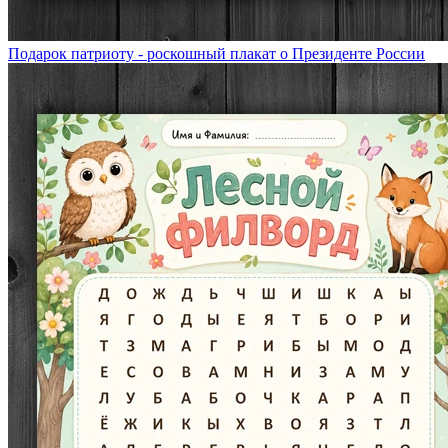
Подарок патриоту - роскошный плакат о Президенте России