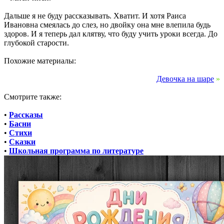
Дальше я не буду рассказывать. Хватит. И хотя Раиса
Ивановна смеялась до слез, но двойку она мне влепила будь
здоров. И я теперь дал клятву, что буду учить уроки всегда. До
глубокой старости.
Похожие материалы:
Девочка на шаре
»
Смотрите также:
•
Рассказы
•
Басни
•
Стихи
•
Сказки
•
Школьная программа по литературе