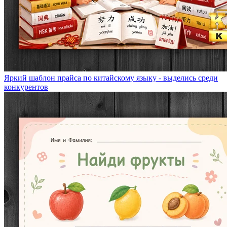
Яркий шаблон прайса по китайскому языку - выделись среди
конкурентов