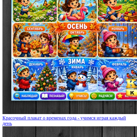
Красочный плакат о временах года - учимся играя каждый
день