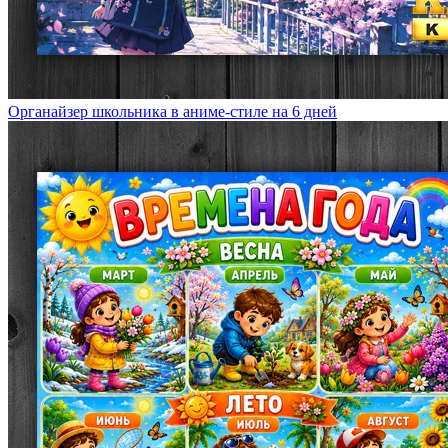
Органайзер школьника в аниме-стиле на 6 дней