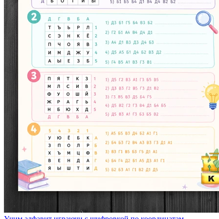
Учим алфавит играючи с шифровкой по координатам