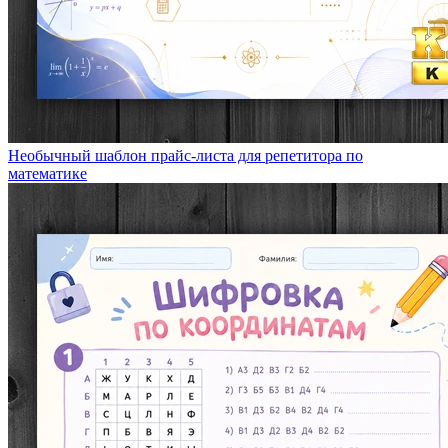
Необычный шаблон прайс-листа для репетитора по
математике