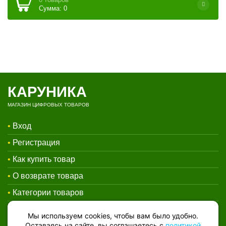
Сумма: 0
КАРУНИКА
МАГАЗИН ЦИФРОВЫХ ТОВАРОВ
•
Вход
•
Регистрация
•
Как купить товар
•
О возврате товара
•
Категории товаров
•
Контакты
Мы используем cookies, чтобы вам было удобно.
Оставаясь на сайте, вы соглашаетесь с
политикой
•
Договор-оферта