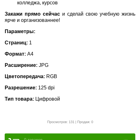
колледжа, курсов
Закажи прямо сейчас
и сделай свою учебную жизнь
ярче и организованнее!
Параметры:
Страниц:
1
Формат:
А4
Расширение:
JPG
Цветопередача:
RGB
Разрешение:
125 dpi
Тип товара:
Цифровой
Просмотров: 131 | Продаж: 0
0 товаров