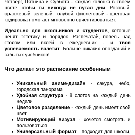
Четверг, Пятница и Суббота - каждая колонка в своем
цвете, чтобы ты
никогда не путал дни
. Розовый,
оранжевый, зеленый, голубой, фиолетовый - цветовая
кодировка помогает мгновенно ориентироваться.
Идеально для школьников и студентов
, которые
ценят эстетику и порядок. Распечатай, повесь над
столом или вклей в ежедневник - и
твоя
успеваемость взлетит
. Больше никаких опозданий и
забытых учебников!
Что делает это расписание особенным
Уникальный аниме-дизайн
- сакура, небо,
городская панорама
Удобная структура
- 8 слотов на каждый день
недели
Цветовое разделение
- каждый день имеет свой
цвет
Мотивирующий визуал
- хочется смотреть и
пользоваться
Универсальный формат
- подходит для школы,