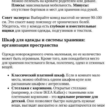
Можно пеленать на кровати родителей или диване.
Плюсы:
максимальная мобильность.
Минусы:
отсутствие бортиков и мест для хранения под рукой.
Совет эксперта:
Выбирайте комод высотой не менее 90-100
см. Это спасет вашу поясницу от хронических болей.
Убедитесь, что у комода есть
глубокие и вместительные
ящики
для хранения одежды, подгузников и текстиля.
Шкаф для одежды и системы хранения:
организация пространства
Одежда новорожденного очень маленькая, но ее количество
может быть огромным. Кроме того, вам понадобится место
для хранения постельного белья, полотенец, одеял и сезонных
вещей.
Классический платяной шкаф.
Если в комнате мало
места, можно обойтись одним шкафом-купе или
распашным шкафом с антресолями.
Стеллажи с корзинами.
Открытые стеллажи
(например, в стиле IKEA Kallax) с тканевыми или
плетеными корзинами - это
идеальное решение для
детской
. Они позволяют быстро находить нужные
вещи, выглядят аккуратно и легко адаптируются по мере