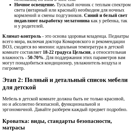
Ночное освещение.
Тусклый ночник с теплым спектром
света (янтарный или красный) необходим для ночных
кормлений и смены подгузников.
Синий и белый свет
подавляют выработку мелатонина
как у ребенка, так
и у родителей.
Климат-контроль
- это основа здоровья младенца. Педиатры
всего мира, включая доктора Комаровского и рекомендации
ВОЗ, сходятся во мнении: идеальная температура в детской
комнате составляет
18-22 градуса Цельсия
, а относительная
влажность -
50-70%
. Для поддержания этих параметров вам
могут понадобиться кондиционер, увлажнитель воздуха и
гигрометр.
Этап 2: Полный и детальный список мебели
для детской
Мебель в детской комнате должна быть не только красивой,
но и абсолютно безопасной, функциональной и
эргономичной. Давайте разберем каждый предмет подробно.
Кроватка: виды, стандарты безопасности,
матрасы