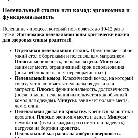
Пеленальный столик или комод: эргономика и
функциональность
Пеленание - процесс, который повторяется до 10-12 раз в
сутки.
Эргономика пеленальной зоны критически важна
для здоровья спины родителей.
Отдельный пеленальный столик.
Представляет собой
узкий стол с бортиками и пеленальным матрасиком.
Плюсы:
мобильность, небольшая цена.
Минусы:
занимает место, ограниченный срок использования
(пока ребенок не начнет переворачиваться).
Пеленальный комод.
Классический комод, на который
сверху устанавливается пеленальная доска или
матрасик.
Плюсы:
функциональность, долговечность
(после отмены пеленания используется как обычный
комод для одежды).
Минусы:
занимает больше места,
чем столик.
Пеленальная доска на кроватку.
Крепится на бортики
кроватки.
Плюсы:
экономия места и денег.
Минусы:
неудобство (нужно каждый раз снимать и надевать),
нагрузка на бортики кроватки.
Пеленальный матрасик на любую поверхность.