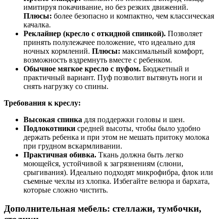
имитируя покачивание, но без резких движений.
Плюсы:
более безопасно и компактно, чем классическая
качалка.
Реклайнер (кресло с откидной спинкой).
Позволяет
принять полулежачее положение, что идеально для
ночных кормлений.
Плюсы:
максимальный комфорт,
возможность вздремнуть вместе с ребенком.
Обычное мягкое кресло с пуфом.
Бюджетный и
практичный вариант. Пуф позволит вытянуть ноги и
снять нагрузку со спины.
Требования к креслу:
Высокая спинка
для поддержки головы и шеи.
Подлокотники
средней высоты, чтобы было удобно
держать ребенка и при этом не мешать притоку молока
при грудном вскармливании.
Практичная обивка.
Ткань должна быть легко
моющейся, устойчивой к загрязнениям (слюни,
срыгивания). Идеально подходят микрофибра, флок или
съемные чехлы из хлопка. Избегайте велюра и бархата,
которые сложно чистить.
Дополнительная мебель: стеллажи, тумбочки,