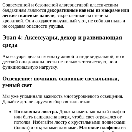
Современной и безопасной альтернативой классическим
балдахинам являются
декоративные навесы из макраме или
легкие тканевые панели
, закрепленные на стене за
кроваткой. Они создают визуальный уют, не собирая пыль и
не создавая опасности удушья.
Этап 4: Аксессуары, декор и развивающая
среда
Аксессуары делают комнату живой и индивидуальной, но в
детской они должны нести не только эстетическую, но и
функциональную нагрузку.
Освещение: ночники, основные светильники,
умный свет
Мы уже упоминали важность многоуровневого освещения.
Давайте детализируем выбор светильников.
Потолочная люстра.
Должна иметь закрытый плафон
или быть направлена вверх, чтобы свет отражался от
потолка. Избегайте люстр с хрустальными подвесками
(блики) и открытыми лампами.
Матовые плафоны
из