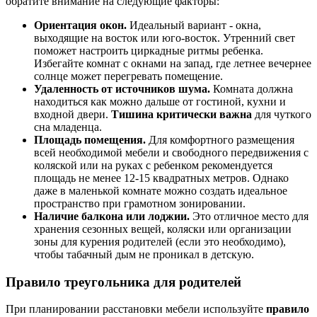
обратите внимание на следующие факторы:
Ориентация окон.
Идеальный вариант - окна,
выходящие на восток или юго-восток. Утренний свет
поможет настроить циркадные ритмы ребенка.
Избегайте комнат с окнами на запад, где летнее вечернее
солнце может перегревать помещение.
Удаленность от источников шума.
Комната должна
находиться как можно дальше от гостиной, кухни и
входной двери.
Тишина критически важна
для чуткого
сна младенца.
Площадь помещения.
Для комфортного размещения
всей необходимой мебели и свободного передвижения с
коляской или на руках с ребенком рекомендуется
площадь не менее 12-15 квадратных метров. Однако
даже в маленькой комнате можно создать идеальное
пространство при грамотном зонировании.
Наличие балкона или лоджии.
Это отличное место для
хранения сезонных вещей, коляски или организации
зоны для курения родителей (если это необходимо),
чтобы табачный дым не проникал в детскую.
Правило треугольника для родителей
При планировании расстановки мебели используйте
правило