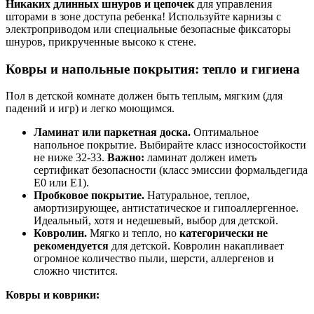
Никаких длинных шнуров и цепочек
для управления
шторами в зоне доступа ребенка! Используйте карнизы с
электроприводом или специальные безопасные фиксаторы
шнуров, прикрученные высоко к стене.
Ковры и напольные покрытия: тепло и гигиена
Пол в детской комнате должен быть теплым, мягким (для
падений и игр) и легко моющимся.
Ламинат или паркетная доска.
Оптимальное
напольное покрытие. Выбирайте класс износостойкости
не ниже 32-33.
Важно:
ламинат должен иметь
сертификат безопасности (класс эмиссии формальдегида
E0 или E1).
Пробковое покрытие.
Натуральное, теплое,
амортизирующее, антистатическое и гипоаллергенное.
Идеальный, хотя и недешевый, выбор для детской.
Ковролин.
Мягко и тепло, но
категорически не
рекомендуется
для детской. Ковролин накапливает
огромное количество пыли, шерсти, аллергенов и
сложно чистится.
Ковры и коврики: