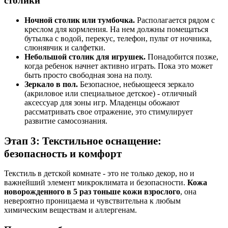
столики
Ночной столик или тумбочка.
Располагается рядом с
креслом для кормления. На нем должны помещаться
бутылка с водой, перекус, телефон, пульт от ночника,
слюнявчик и салфетки.
Небольшой столик для игрушек.
Понадобится позже,
когда ребенок начнет активно играть. Пока это может
быть просто свободная зона на полу.
Зеркало в пол.
Безопасное, небьющееся зеркало
(акриловое или специальное детское) - отличный
аксессуар для зоны игр. Младенцы обожают
рассматривать свое отражение, это стимулирует
развитие самосознания.
Этап 3: Текстильное оснащение:
безопасность и комфорт
Текстиль в детской комнате - это не только декор, но и
важнейший элемент микроклимата и безопасности.
Кожа
новорожденного в 5 раз тоньше кожи взрослого
, она
невероятно проницаема и чувствительна к любым
химическим веществам и аллергенам.