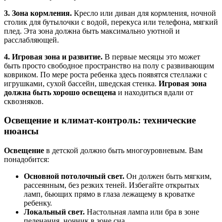
3. Зона кормления.
Кресло или диван для кормления, ночной
столик для бутылочки с водой, перекуса или телефона, мягкий
плед. Эта зона должна быть максимально уютной и
расслабляющей.
4. Игровая зона и развитие.
В первые месяцы это может
быть просто свободное пространство на полу с развивающим
ковриком. По мере роста ребенка здесь появятся стеллажи с
игрушками, сухой бассейн, шведская стенка.
Игровая зона
должна быть хорошо освещена
и находиться вдали от
сквозняков.
Освещение и климат-контроль: технические
нюансы
Освещение
в детской должно быть многоуровневым. Вам
понадобится:
Основной потолочный свет.
Он должен быть мягким,
рассеянным, без резких теней. Избегайте открытых
ламп, бьющих прямо в глаза лежащему в кроватке
ребенку.
Локальный свет.
Настольная лампа или бра в зоне
пеленания, ночник в зоне сна.