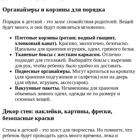
Органайзеры и корзины для порядка
Порядок в детской - это залог спокойствия родителей. Вещей
будет много, и они будут появляться мгновенно.
Плетеные корзины (ротанг, водный гиацинт,
хлопковый канат).
Красиво, экологично, безопасно.
Идеальны для хранения игрушек, одеял, грязного белья.
Тканевые боксы с жестким каркасом.
Отлично
подходят для стеллажей. Выбирайте боксы с вырезами
для рук, чтобы ребенку было удобно их доставать.
Подвесные органайзеры.
Могут крепиться на кроватку
(для хранения подгузников и салфеток) или на дверь
(для обуви, игрушек, аксессуаров).
Вакуумные пакеты.
Незаменимы для хранения
объемных зимних одеял, одежды не по размеру и
сезонных вещей.
Декор стен: наклейки, картины, фрески,
безопасные краски
Стены в детской - это холст для творчества. Но помните, что
ребенок будет проводить здесь много времени, лежа и