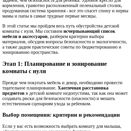
задачей, чем безопасность для ребенка. Удобное кресло для
кормления, грамотно расположенный пеленальный столик,
продуманная система хранения - все это спасет спину и нервы
мамы и папы в самые трудные первые месяцы.
В этой статье мы пройдем весь путь обустройства детской
комнаты с нуля. Мы составим
исчерпывающий список
мебели и аксессуаров
, разберем критерии выбора
материалов, обсудим вопросы безопасности и экологичности,
а также дадим практические советы по бюджетированию и
зонированию пространства.
Этап 1: Планирование и зонирование
комнаты с нуля
Прежде чем покупать мебель и декор, необходимо провести
тщательное планирование.
Хаотичная расстановка
предметов
в детской комнате недопустима, так как она может
создавать риски для безопасности (опасности) и мешать
естественным сценариям ухода за ребенком.
Выбор помещения: критерии и рекомендации
Если у вас есть возможность выбрать комнату для малыша,