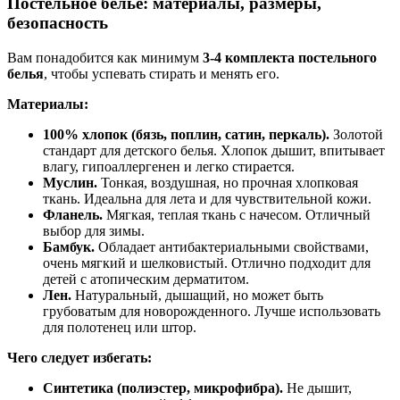
Постельное белье: материалы, размеры,
безопасность
Вам понадобится как минимум
3-4 комплекта постельного
белья
, чтобы успевать стирать и менять его.
Материалы:
100% хлопок (бязь, поплин, сатин, перкаль).
Золотой
стандарт для детского белья. Хлопок дышит, впитывает
влагу, гипоаллергенен и легко стирается.
Муслин.
Тонкая, воздушная, но прочная хлопковая
ткань. Идеальна для лета и для чувствительной кожи.
Фланель.
Мягкая, теплая ткань с начесом. Отличный
выбор для зимы.
Бамбук.
Обладает антибактериальными свойствами,
очень мягкий и шелковистый. Отлично подходит для
детей с атопическим дерматитом.
Лен.
Натуральный, дышащий, но может быть
грубоватым для новорожденного. Лучше использовать
для полотенец или штор.
Чего следует избегать:
Синтетика (полиэстер, микрофибра).
Не дышит,