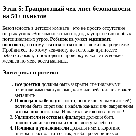
Этап 5: Грандиозный чек-лист безопасности
на 50+ пунктов
Безопасность в детской комнате - это не просто отсутствие
острых углов. Это комплексный подход к устранению любых
потенциальных угроз.
Ребенок не умеет оценивать
опасность
, поэтому вся ответственность лежит на родителях.
Пройдитесь по этому чек-листу до того, как принесете
ребенка домой, и повторяйте проверку каждые несколько
месяцев по мере роста малыша.
Электрика и розетки
Все розетки
должны быть закрыты специальными
пластиковыми заглушками, которые ребенок не сможет
вытащить.
Провода и кабели
(от люстр, ночников, увлажнителей)
должны быть спрятаны в кабель-каналы или закреплены
высоко под потолком. Никаких свисающих шнуров!
Удлинители и сетевые фильтры
должны быть
полностью исключены из зоны доступа ребенка.
Ночники и увлажнители
должны иметь короткие
шнуры и располагаться так, чтобы ребенок не мог