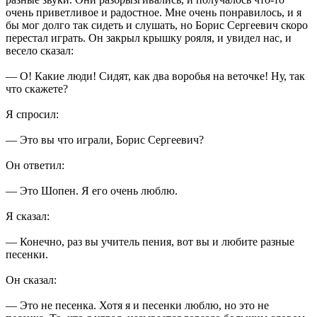
очень приветливое и радостное. Мне очень понравилось, и я
бы мог долго так сидеть и слушать, но Борис Сергеевич скоро
перестал играть. Он закрыл крышку рояля, и увидел нас, и
весело сказал:
— О! Какие люди! Сидят, как два воробья на веточке! Ну, так
что скажете?
Я спросил:
— Это вы что играли, Борис Сергеевич?
Он ответил:
— Это Шопен. Я его очень люблю.
Я сказал:
— Конечно, раз вы учитель пения, вот вы и любите разные
песенки.
Он сказал:
— Это не песенка. Хотя я и песенки люблю, но это не