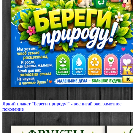
Яркий плакат "Береги природу!" - воспитай экограмотное
поколение