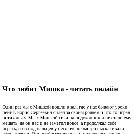
Что любит Мишка - читать онлайн
Один раз мы с Мишкой вошли в зал, где у нас бывают уроки
пения. Борис Сергеевич сидел за своим роялем и что-то играл
потихоньку. Мы с Мишкой сели на подоконник и не стали ему
мешать, да он нас и не заметил вовсе, а продолжал себе
играть, и из-под пальцев у него очень быстро выскакивали
разные звуки. Они разбрызгивались, и получалось что-то