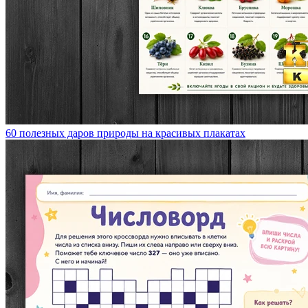
60 полезных даров природы на красивых плакатах