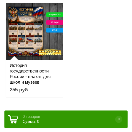
История
государственности
России - плакат для
школ и музеев
255 руб.
0 товаров
Сумма: 0