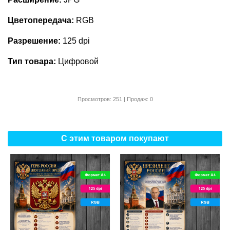
Цветопередача:
RGB
Разрешение:
125 dpi
Тип товара:
Цифровой
Просмотров: 251 | Продаж: 0
С этим товаром покупают