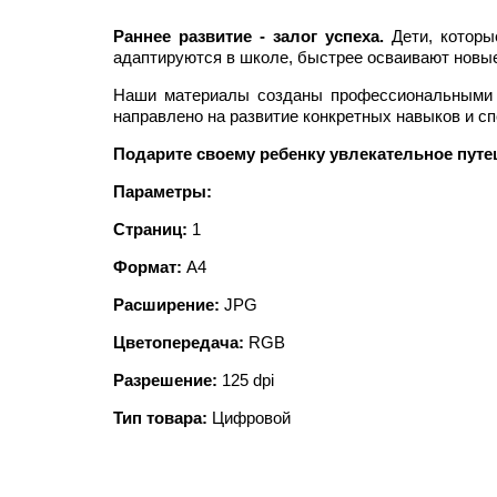
Раннее развитие - залог успеха.
Дети, которы
адаптируются в школе, быстрее осваивают новые
Наши материалы созданы профессиональными п
направлено на развитие конкретных навыков и с
Подарите своему ребенку увлекательное путе
Параметры:
Страниц:
1
Формат:
А4
Расширение:
JPG
Цветопередача:
RGB
Разрешение:
125 dpi
Тип товара:
Цифровой