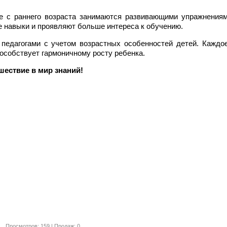
е с раннего возраста занимаются развивающими упражнения
 навыки и проявляют больше интереса к обучению.
едагогами с учетом возрастных особенностей детей. Каждо
пособствует гармоничному росту ребенка.
шествие в мир знаний!
Просмотров: 159 | Продаж: 0