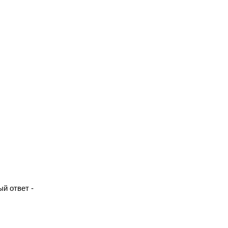
й ответ -