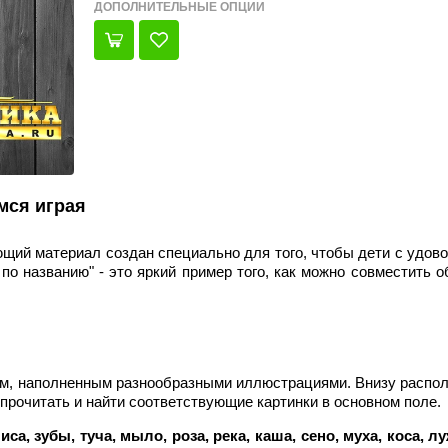
ДОПОЛНИТЕЛЬНЫЕ ОПЦИИ
мся играя
ий материал создан специально для того, чтобы дети с удов
по названию" - это яркий пример того, как можно совместить о
гом, наполненным разнообразными иллюстрациями. Внизу расп
 прочитать и найти соответствующие картинки в основном поле.
иса, зубы, туча, мыло, роза, река, каша, сено, муха, коса, лу