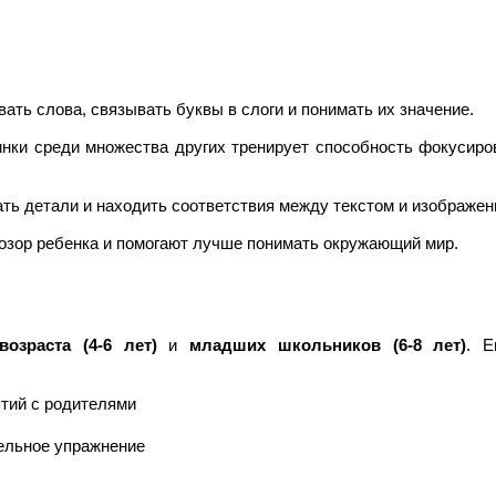
ать слова, связывать буквы в слоги и понимать их значение.
нки среди множества других тренирует способность фокусиро
ь детали и находить соответствия между текстом и изображен
зор ребенка и помогают лучше понимать окружающий мир.
озраста (4-6 лет)
и
младших школьников (6-8 лет)
. Е
тий с родителями
тельное упражнение