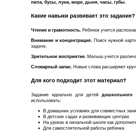
пила, бусы, луна, море, дыня, часы, губы
.
Какие навыки развивает это задание?
Чтение и грамотность.
Ребенок учится распознав
Внимание и концентрация.
Поиск нужной карти
задаче.
Зрительное восприятие.
Малыш учится различат
Словарный запас.
Новые слова расширяют круго
Для кого подходит этот материал?
Задание идеально для детей
дошкольного в
использовать:
В домашних условиях для совместных заня
В детских садах и развивающих центрах
На уроках в начальной школе как дополни
Для самостоятельной работы ребенка