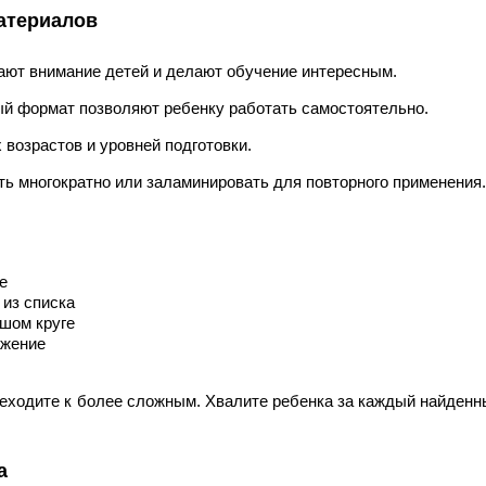
атериалов
ют внимание детей и делают обучение интересным.
ый формат позволяют ребенку работать самостоятельно.
возрастов и уровней подготовки.
ь многократно или заламинировать для повторного применения.
е
 из списка
шом круге
ажение
еходите к более сложным. Хвалите ребенка за каждый найденны
а