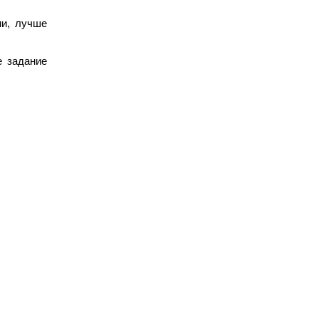
ми, лучше
е задание