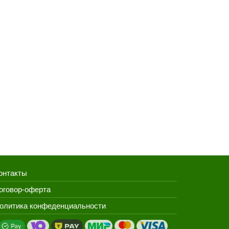
онтакты
оговор-оферта
олитика конфеденциальности