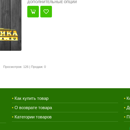
ДОПОЛНИТЕЛЬНЫЕ ОПЦИИ
Просмотров: 126 | Продаж: 0
•
Как купить товар
•
К
•
О возврате товара
•
Д
•
Категории товаров
•
П