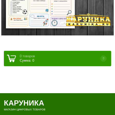
0 товаров
Сумма: 0
КАРУНИКА
МАГАЗИН ЦИФРОВЫХ ТОВАРОВ