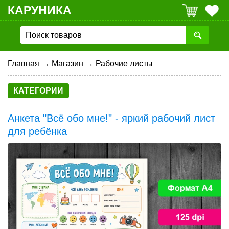
КАРУНИКА
Главная
→
Магазин
→
Рабочие листы
КАТЕГОРИИ
Анкета "Всё обо мне!" - яркий рабочий лист
для ребёнка