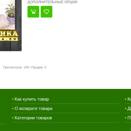
ДОПОЛНИТЕЛЬНЫЕ ОПЦИИ
Просмотров: 148 | Продаж: 0
•
Как купить товар
•
К
•
О возврате товара
•
Д
•
Категории товаров
•
П