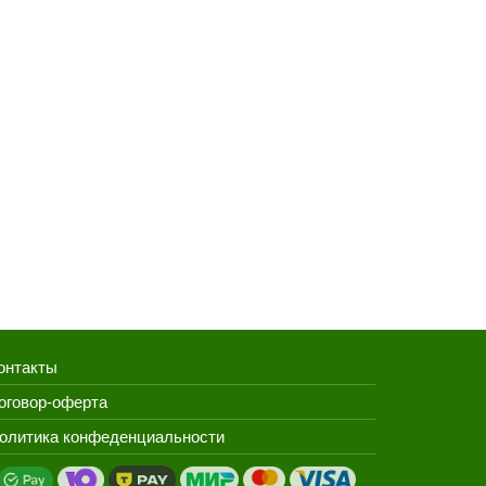
онтакты
оговор-оферта
олитика конфеденциальности