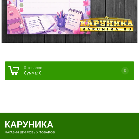
0 товаров
Сумма: 0
КАРУНИКА
МАГАЗИН ЦИФРОВЫХ ТОВАРОВ