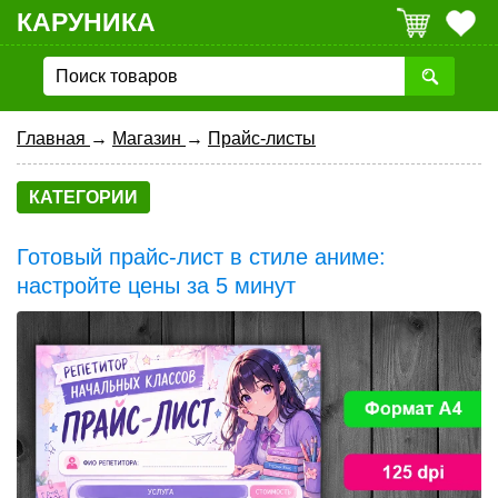
КАРУНИКА
Главная
→
Магазин
→
Прайс-листы
КАТЕГОРИИ
Готовый прайс-лист в стиле аниме:
настройте цены за 5 минут