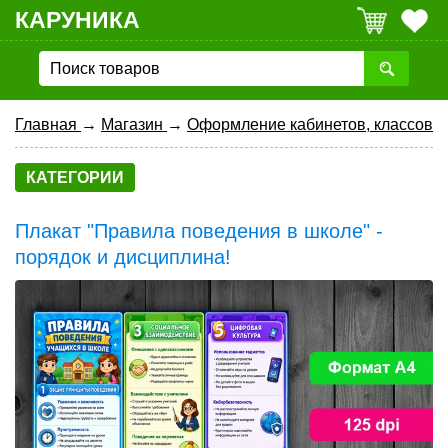
КАРУНИКА
Главная
→
Магазин
→
Оформление кабинетов, классов
КАТЕГОРИИ
Плакат "Правила поведения в школе" -
порядок и дисциплина!