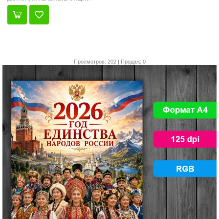
Просмотров: 202 | Продаж: 0