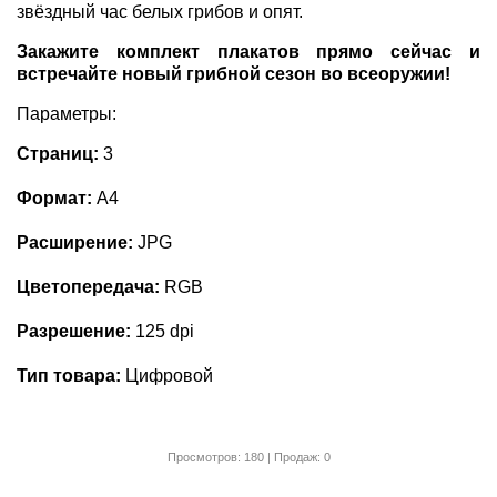
звёздный час белых грибов и опят.
Закажите комплект плакатов прямо сейчас и
встречайте новый грибной сезон во всеоружии!
Параметры:
Страниц:
3
Формат:
А4
Расширение:
JPG
Цветопередача:
RGB
Разрешение:
125 dpi
Тип товара:
Цифровой
Просмотров: 180 | Продаж: 0