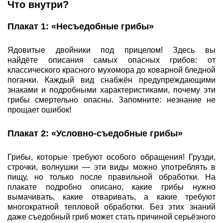
Что внутри?
Плакат 1: «Несъедобные грибы»
Ядовитые двойники под прицелом! Здесь вы
найдёте описания самых опасных грибов: от
классического красного мухомора до коварной бледной
поганки. Каждый вид снабжён предупреждающими
знаками и подробными характеристиками, почему эти
грибы смертельно опасны. Запомните: незнание не
прощает ошибок!
Плакат 2: «Условно-съедобные грибы»
Грибы, которые требуют особого обращения! Грузди,
строчки, волнушки — эти виды можно употреблять в
пищу, но только после правильной обработки. На
плакате подробно описано, какие грибы нужно
вымачивать, какие отваривать, а какие требуют
многократной тепловой обработки. Без этих знаний
даже съедобный гриб может стать причиной серьёзного