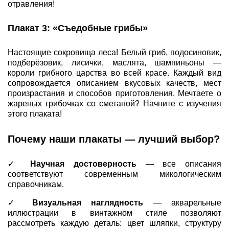
отравления!
Плакат 3: «Съедобные грибы»
Настоящие сокровища леса! Белый гриб, подосиновик,
подберёзовик, лисички, маслята, шампиньоны —
короли грибного царства во всей красе. Каждый вид
сопровождается описанием вкусовых качеств, мест
произрастания и способов приготовления. Мечтаете о
жареных грибочках со сметаной? Начните с изучения
этого плаката!
Почему наши плакаты — лучший выбор?
✓
Научная достоверность
— все описания
соответствуют современным микологическим
справочникам.
✓
Визуальная наглядность
— акварельные
иллюстрации в винтажном стиле позволяют
рассмотреть каждую деталь: цвет шляпки, структуру