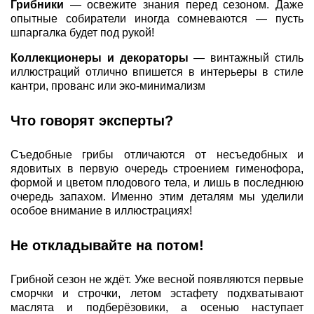
Грибники
— освежите знания перед сезоном. Даже
опытные собиратели иногда сомневаются — пусть
шпаргалка будет под рукой!
Коллекционеры и декораторы
— винтажный стиль
иллюстраций отлично впишется в интерьеры в стиле
кантри, прованс или эко-минимализм
Что говорят эксперты?
Съедобные грибы отличаются от несъедобных и
ядовитых в первую очередь строением гименофора,
формой и цветом плодового тела, и лишь в последнюю
очередь запахом. Именно этим деталям мы уделили
особое внимание в иллюстрациях!
Не откладывайте на потом!
Грибной сезон не ждёт. Уже весной появляются первые
сморчки и строчки, летом эстафету подхватывают
маслята и подберёзовики, а осенью наступает