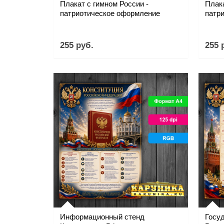
Плакат с гимном России -
Плака
патриотическое оформление
патр
255 руб.
255 
Информационный стенд
Госу